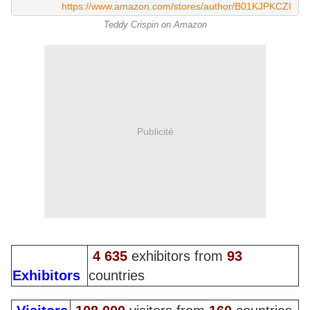
https://www.amazon.com/stores/author/B01KJPKCZI
Teddy Crispin on Amazon
Publicité
4 635
exhibitors from
93
Exhibitors
countries