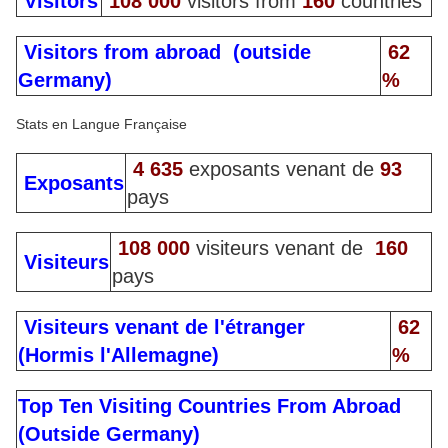
Visitors
108 000
visitors from
160
countries
Visitors from abroad (outside
62
Germany)
%
Stats en Langue
Française
4 635
exposants venant de
93
Exposants
pays
108 000
visiteurs venant de
160
Visiteurs
pays
Visiteurs venant de l'étranger
62
(Hormis l'Allemagne)
%
Top Ten Visiting Countries From Abroad
(Outside Germany)