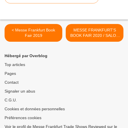
< Messe Frankfurt Book
MESSE FRANKFURT'S
Fair 2019
BOOK FAIR 2020 / SALON
DU LIVRE 2020
FRANCFORT >
Hébergé par Overblog
Top articles
Pages
Contact
Signaler un abus
C.G.U.
Cookies et données personnelles
Préférences cookies
Voir le profil de Messe Frankfurt Trade Shows Reviewed sur le