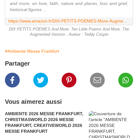
and more, on love, faith, nature and places, loss and grief,
historical figures ...
https://www.amazon.fr/DIX-PETITS-POEMES-More-Augmented/dp/3000552154
DIX PETITS POEMES And More: Ten Little Poems And More: The
Augmented Version : Auteur : Teddy Crispin
#Ambiente Messe Frankfurt
Partager
Vous aimerez aussi
AMBIENTE 2026 MESSE FRANKFURT,
CHRISTMASWORLD 2026 MESSE
FRANKFURT, CREATIVEWORLD 2026
MESSE FRANKFURT