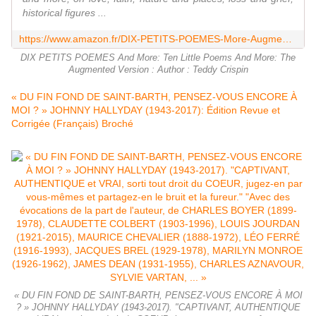
historical figures ...
https://www.amazon.fr/DIX-PETITS-POEMES-More-Augmented/dp/3000552154
DIX PETITS POEMES And More: Ten Little Poems And More: The
Augmented Version : Author : Teddy Crispin
« DU FIN FOND DE SAINT-BARTH, PENSEZ-VOUS ENCORE À
MOI ? » JOHNNY HALLYDAY (1943-2017): Édition Revue et
Corrigée (Français) Broché
« DU FIN FOND DE SAINT-BARTH, PENSEZ-VOUS ENCORE À MOI
? » JOHNNY HALLYDAY (1943-2017). "CAPTIVANT, AUTHENTIQUE