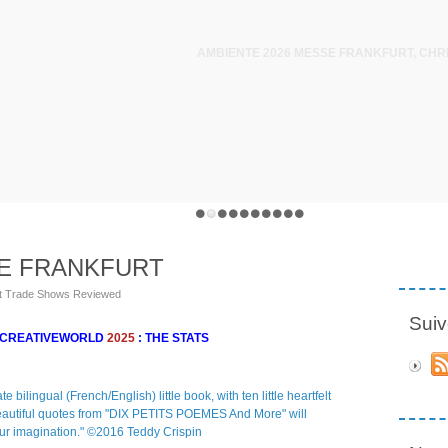
SE FRANKFURT
rt Trade Shows Reviewed
Suiv
 CREATIVEWORLD
2025
: THE STATS