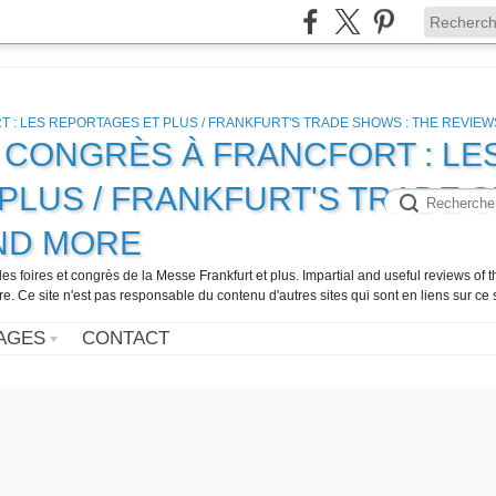
, CONGRÈS À FRANCFORT : LE
PLUS / FRANKFURT'S TRADE 
AND MORE
 les foires et congrès de la Messe Frankfurt et plus. Impartial and useful reviews of
Ce site n'est pas responsable du contenu d'autres sites qui sont en liens sur ce s
AGES
CONTACT