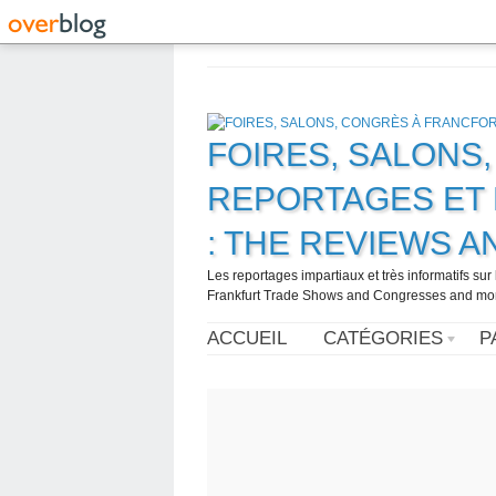
FOIRES, SALONS
REPORTAGES ET 
: THE REVIEWS 
Les reportages impartiaux et très informatifs sur
Frankfurt Trade Shows and Congresses and more. 
ACCUEIL
CATÉGORIES
P