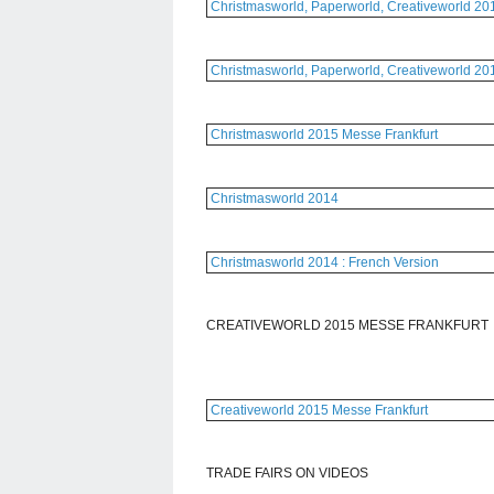
Christmasworld, Paperworld, Creativeworld 2
Christmasworld, Paperworld, Creativeworld 20
Christmasworld 2015 Messe Frankfurt
Christmasworld 2014
Christmasworld 2014 : French Version
CREATIVEWORLD 2015 MESSE FRANKFURT
Creativeworld 2015 Messe Frankfurt
TRADE FAIRS ON VIDEOS