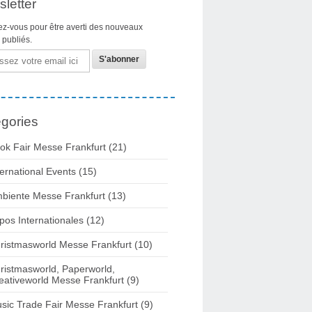
letter
z-vous pour être averti des nouveaux
s publiés.
gories
ok Fair Messe Frankfurt
(21)
ternational Events
(15)
biente Messe Frankfurt
(13)
pos Internationales
(12)
ristmasworld Messe Frankfurt
(10)
ristmasworld, Paperworld,
eativeworld Messe Frankfurt
(9)
sic Trade Fair Messe Frankfurt
(9)