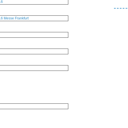
016
16 Messe Frankfurt