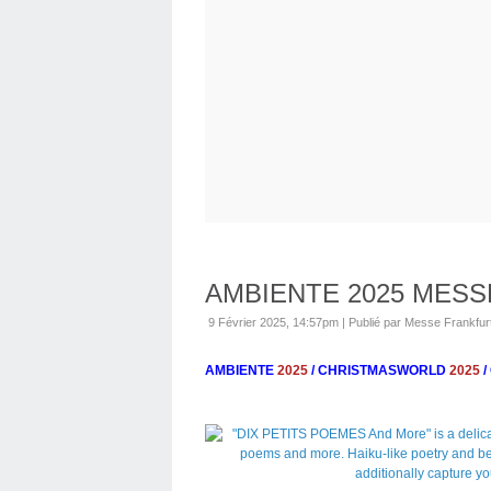
AMBIENTE 2025 MES
9 Février 2025, 14:57pm
|
Publié par Messe Frankfu
AMBIENTE
2025
/ CHRISTMASWORLD
2025
/