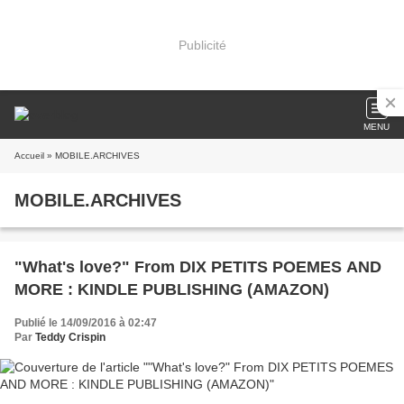
Publicité
MENU
Accueil
» MOBILE.ARCHIVES
MOBILE.ARCHIVES
"What's love?" From DIX PETITS POEMES AND
MORE : KINDLE PUBLISHING (AMAZON)
Publié le 14/09/2016 à 02:47
Par
Teddy Crispin