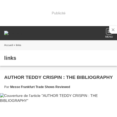
Publicité
MENU
Accueil
» links
links
AUTHOR TEDDY CRISPIN : THE BIBLIOGRAPHY
Par
Messe Frankfurt Trade Shows Reviewed